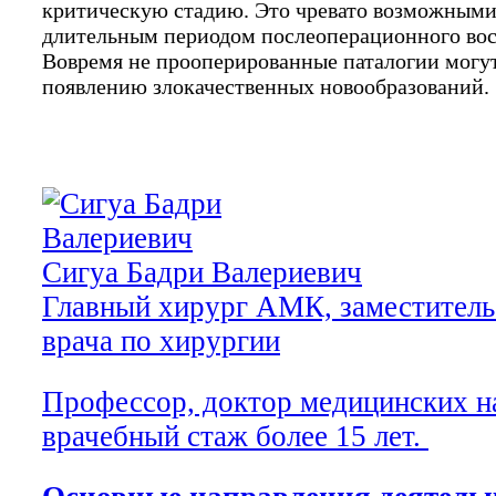
критическую стадию. Это чревато возможным
длительным периодом послеоперационного вос
Вовремя не прооперированные паталогии могут
появлению злокачественных новообразований.
Сигуа Бадри Валериевич
Главный хирург АМК, заместитель
врача по хирургии
Профессор, доктор медицинских н
врачебный стаж более 15 лет.