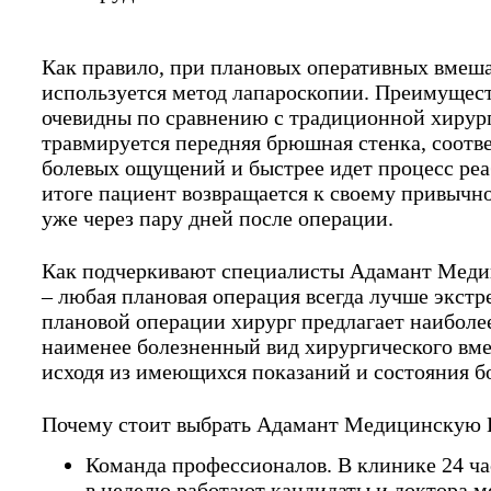
Как правило, при плановых оперативных вмеша
используется метод лапароскопии. Преимущес
очевидны по сравнению с традиционной хирур
травмируется передняя брюшная стенка, соотв
болевых ощущений и быстрее идет процесс ре
итоге пациент возвращается к своему привычн
уже через пару дней после операции.
Как подчеркивают специалисты Адамант Мед
– любая плановая операция всегда лучше экстр
плановой операции хирург предлагает наибол
наименее болезненный вид хирургического вме
исходя из имеющихся показаний и состояния б
Почему стоит выбрать Адамант Медицинскую
Команда профессионалов. В клинике 24 час
в неделю работают кандидаты и доктора м