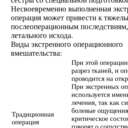
Несвоевременно выполненная экст
операция может привести к тяжел
послеоперационным последствиям,
летального исхода.
Виды экстренного операционного
вмешательства:
При этой операции
разрез тканей, и о
проводится на отк
При экстренных о
используется имен
лечения, так как с
болевые ощущения
Традиционная
критическое состо
операция
говорят о сопутст