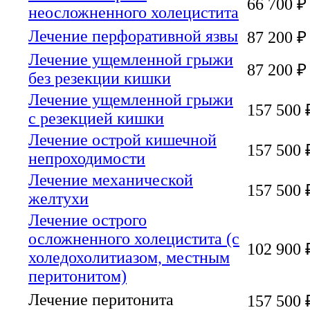
66 700 ₽
неосложненного холецистита
Лечение перфоративной язвы
87 200 ₽
Лечение ущемленной грыжи
87 200 ₽
без резекции кишки
Лечение ущемленной грыжи
157 500 
с резекцией кишки
Лечение острой кишечной
157 500 
непроходимости
Лечение механической
157 500 
желтухи
Лечение острого
осложненного холецистита (с
102 900 
холедохолитиазом, местным
перитонитом)
Лечение перитонита
157 500 