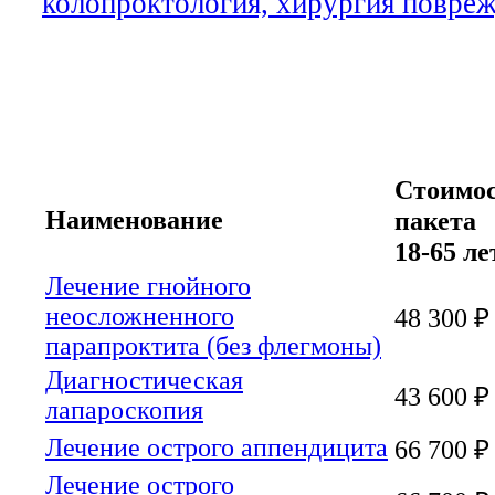
колопроктология, хирургия повре
Виды экстренных операций, пр
Адамант Медицинской Клинике,
фиксированным ценам*
Стоимо
Наименование
пакета
18-65 ле
Лечение гнойного
неосложненного
48 300 ₽
парапроктита (без флегмоны)
Диагностическая
43 600 ₽
лапароскопия
Лечение острого аппендицита
66 700 ₽
Лечение острого