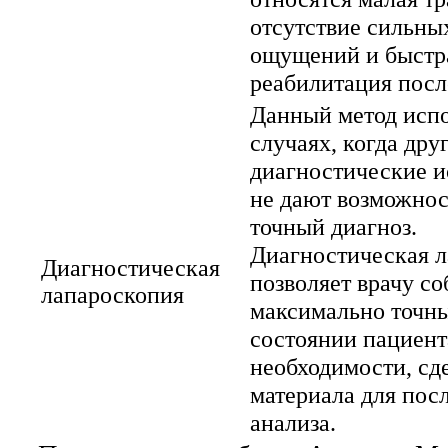
отсутствие сильны
ощущений и быстр
реабилитация посл
Данный метод испо
случаях, когда дру
диагностические и
не дают возможнос
точный диагноз.
Диагностическая 
Диагностическая
позволяет врачу со
лапароскопия
максимально точны
состоянии пациент
необходимости, сде
материала для по
анализа.