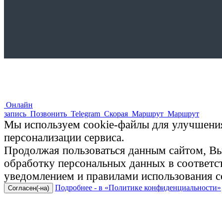
Онлайн
запись
Позвонить
Telegram
Скорая
Маршрут
Маршрут
Мы используем cookie-файлы для улучшения
персонализации сервиса.
Продолжая пользоваться данным сайтом, Вы 
обработку персональных данных в соответ
уведомлением и правилами использования c
Подробнее - в «Политике конфиденциальности»
Согласен(-на)