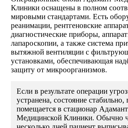
Клиники оснащены в полном соотв
мировыми стандартами. Есть обор
реанимации, рентгеновские аппара
диагностические приборы, аппарат
лапароскопии, а также система при
вытяжной вентиляции с фильтрую
установками, обеспечивающая на
защиту от микроорганизмов.
Если в результате операции угро
устранена, состояние стабильно,
помещается в стационар Адамант
Медицинской Клиники. Обычно ч
несколько дней пациент выписыв