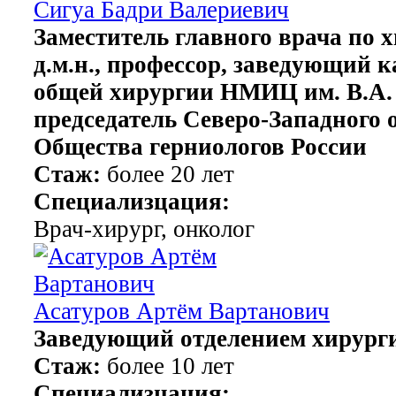
Сигуа Бадри Валериевич
Заместитель главного врача по 
д.м.н., профессор, заведующий 
общей хирургии НМИЦ им. В.А.
председатель Северо-Западного 
Общества герниологов России
Стаж:
более 20 лет
Специализцация:
Врач-хирург, онколог
Асатуров Артём Вартанович
Заведующий отделением хирург
Стаж:
более 10 лет
Специализцация: