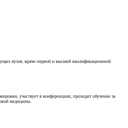
едущих вузов, врачи первой и высшей квалификационной
ировки, участвует в конференциях, проходит обучение за
ровой медицины.