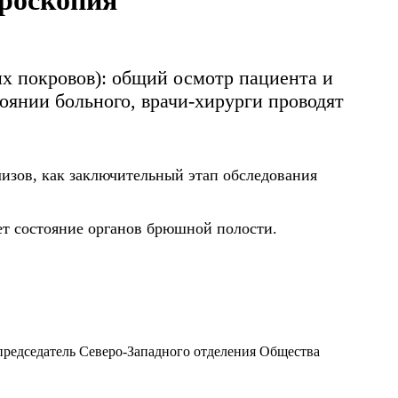
ароскопия
х покровов): общий осмотр пациента и
оянии больного, врачи-хирурги проводят
лизов, как заключительный этап обследования
ает состояние органов брюшной полости.
председатель Северо-Западного отделения Общества