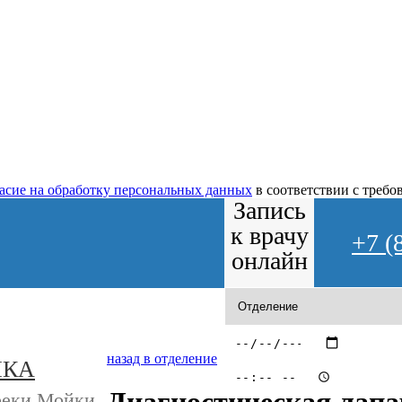
ласие на обработку персональных данных
в соответствии с треб
Запись
к врачу
+7 (
онлайн
назад в отделение
ИКА
реки Мойки,