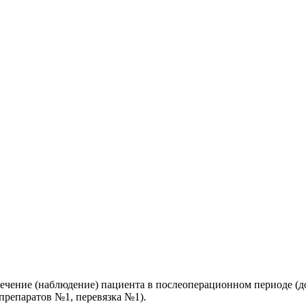
ечение (наблюдение) пациента в послеоперационном периоде (до
препаратов №1, перевязка №1).