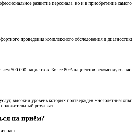
рофессиональное развитие персонала, но и в приобретение само
фортного проведения комплексного обследования и диагностики
ее чем 500 000 пациентов. Более 80% пациентов рекомендуют на
 услуг, высокий уровень которых подтвержден многолетним опыт
положительный результат.
ься на приём?
нит наш