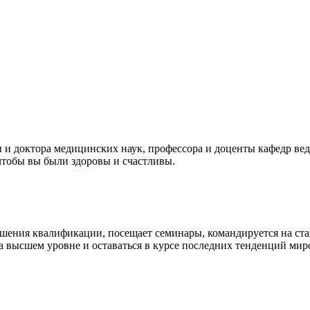
ты и доктора медицинских наук, профессора и доценты кафедр в
чтобы вы были здоровы и счастливы.
ения квалификации, посещает семинары, командируется на стаж
а высшем уровне и оставаться в курсе последних тенденций ми