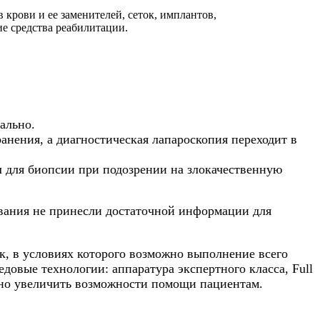
 крови и ее заменителей, сеток, имплантов,
е средства реабилитации.
ально.
анения, а диагностическая лапароскопия переходит в
л для биопсии при подозрении на злокачественную
ования не принесли достаточной информации для
 в условиях которого возможно выполнение всего
довые технологии: аппаратура экспертного класса, Full
тно увеличить возможности помощи пациентам.