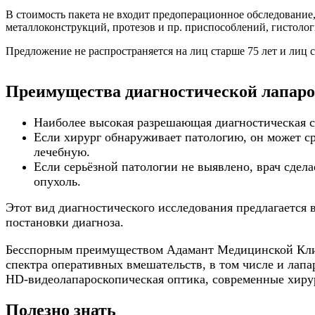
В стоимость пакета не входит предоперационное обследование,
металлоконструкций, протезов и пр. приспособлений, гистоло
Предложение не распространяется на лиц старше 75 лет и лиц
Преимущества диагностической лапар
Наиболее высокая разрешающая диагностическая с
Если хирург обнаруживает патологию, он может ср
лечебную.
Если серьёзной патологии не выявлено, врач сдел
опухоль.
Этот вид диагностического исследования предлагается
постановки диагноза.
Бесспорным преимуществом Адамант Медицинской Клин
спектра оперативных вмешательств, в том числе и лапа
HD-видеолапароскопическая оптика, современные хиру
Полезно знать