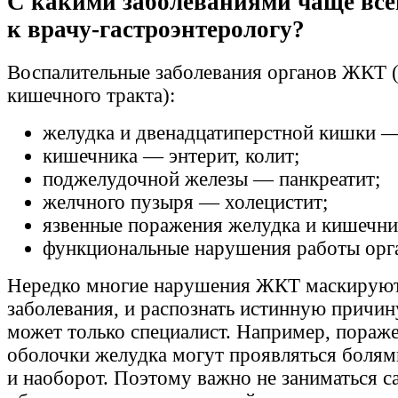
С какими заболеваниями чаще все
к врачу-гастроэнтерологу?
Воспалительные заболевания органов ЖКТ 
кишечного тракта):
желудка и двенадцатиперстной кишки —
кишечника — энтерит, колит;
поджелудочной железы — панкреатит;
желчного пузыря — холецистит;
язвенные поражения желудка и кишечни
функциональные нарушения работы орг
Нередко многие нарушения ЖКТ маскируют
заболевания, и распознать истинную причи
может только специалист. Например, пораж
оболочки желудка могут проявляться болями
и наоборот. Поэтому важно не заниматься с