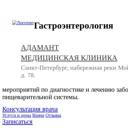
+7 (812) 740-20-90
Гастроэнтерология
АДАМАНТ
МЕДИЦИНСКАЯ КЛИНИКА
Санкт-Петербург, набережная реки Мо
д. 78.
мероприятий по диагностике и лечению заб
пищеварительной системы.
Консультация врача
Услуги и цены
Врачи
Отзывы
Записаться