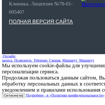
Клиника. Лицензия №78-01-
005407
ПОЛНАЯ ВЕРСИЯ САЙТА
Онлайн
запись
Позвонить
Telegram
Скорая
Маршрут
Маршрут
Мы используем cookie-файлы для улучшения
персонализации сервиса.
Продолжая пользоваться данным сайтом, Вы 
обработку персональных данных в соответ
уведомлением и правилами использования c
Подробнее - в «Политике конфиденциальности»
Согласен(-на)