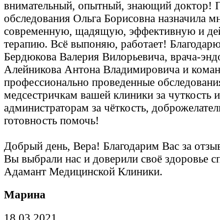
внимательный, опытный, знающий доктор! П
обследования Ольга Борисовна назначила м
современную, щадящую, эффективную и де
терапию. Всё выпоняю, работает! Благодар
Бердюкова Валерия Вилорьевича, врача-энд
Алейникова Антона Владимировича и коман
профессионально проведенные обследования
медсестричкам вашей клиники за чуткость и
администраторам за чёткость, доброжелател
готовность помочь!
Добрый день, Вера! Благодарим Вас за отзы
Вы выбрали нас и доверили своё здоровье с
Адамант Медицинской Клиники.
Марина
18.03.2021