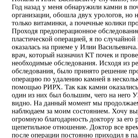
Год назад у меня обнаружили камни в по
организации, обошла двух урологов, но 
только витаминки, а почечные колики пр
Проходя предоперационное обследовани
пластической операцией, я по случайной
оказалась на приеме у Илии Васильевича
врач, который назначил КТ почек и прове
необходимые обследования. Исходя из ре
обследования, было принято решение пр
операцию по удалению камней в нескольк
помощью РИРХ. Так как камни оказались
один из них был большим, чего на него 
видно. На данный момент мы продолжаем
наблюдаем за моим состоянием. Хочу вы
огромную благодарность доктору за его 
щепетильное отношение. Доктор все врем
после операции постоянно приходил в пал