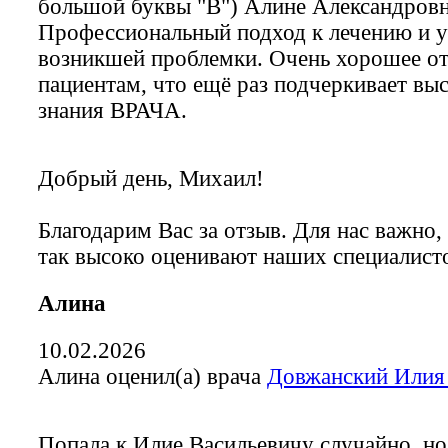
большой буквы "В") Алине Александровн
Профессиональный подход к лечению и 
возникшей проблемки. Очень хорошее о
пациентам, что ещё раз подчеркивает вы
знания ВРАЧА.
Добрый день, Михаил!
Благодарим Вас за отзыв. Для нас важно,
так высоко оценивают наших специалист
Алина
10.02.2026
Алина оценил(а) врача
Довжанский Илия
Попала к Илие Васильевичу случайно, но