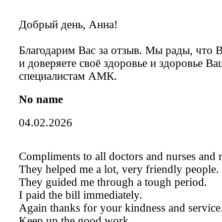
Добрый день, Анна!
Благодарим Вас за отзыв. Мы рады, что 
и доверяете своё здоровье и здоровье В
специалистам АМК.
No name
04.02.2026
Compliments to all doctors and nurses and
They helped me a lot, very friendly people.
They guided me through a tough period.
I paid the bill immediately.
Again thanks for your kindness and service
Keep up the good work.