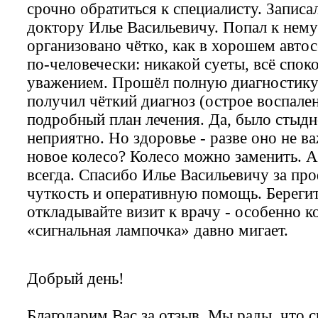
срочно обратиться к специалисту. Записа
доктору Илье Васильевичу. Попал к нему 
организовано чётко, как в хорошем автос
по-человечески: никакой суеты, всё спок
уважением. Прошёл полную диагностику 
получил чёткий диагноз (острое воспале
подробный план лечения. Да, было стыдн
неприятно. Но здоровье - разве оно не в
новое колесо? Колесо можно заменить. А 
всегда. Спасибо Илье Васильевичу за пр
чуткость и оперативную помощь. Берегит
откладывайте визит к врачу - особенно к
«сигнальная лампочка» давно мигает.
Добрый день!
Благодарим Вас за отзыв. Мы рады, что 