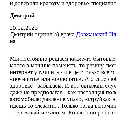
и доверили красоту и здоровье специал
Дмитрий
25.12.2025
Дмитрий оценил(а) врача
Довжанский Ил
на
Мы постоянно решаем какие-то бытовые
масло в машине поменять, то резину смен
интернет улучшить - и ещё столько всег
«починить» или «обновить». А о себе лю
здоровье - забываем. И вот однажды случ
даже не предполагал - как настоящая пол
автомобиле: давление упало, «струйка» на
идёшь со слезами... Только тогда вспоми
- не вечный механизм. Коллега по работе