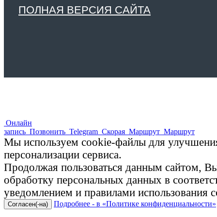
ПОЛНАЯ ВЕРСИЯ САЙТА
Онлайн
запись
Позвонить
Telegram
Скорая
Маршрут
Маршрут
Мы используем cookie-файлы для улучшения
персонализации сервиса.
Продолжая пользоваться данным сайтом, Вы 
обработку персональных данных в соответ
уведомлением и правилами использования c
Подробнее - в «Политике конфиденциальности»
Согласен(-на)