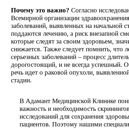
Почему это важно?
Согласно исследова
Всемирной организации здравоохранени
заболеваний, выявленных на начальной с
поддаются лечению, а риск внезапной см
которые следят за своим здоровьем, знач
снижается. Также следует помнить, что л
серьезных заболеваний – процесс длител
дорогостоящий, и не всегда успешный. О
речь идет о раковой опухоли, выявленно
стадии.
В Адамант Медицинской Клинике по
важность и необходимость скрининго
исследований для сохранения здоровь
пациентов. Поэтому нашими специал