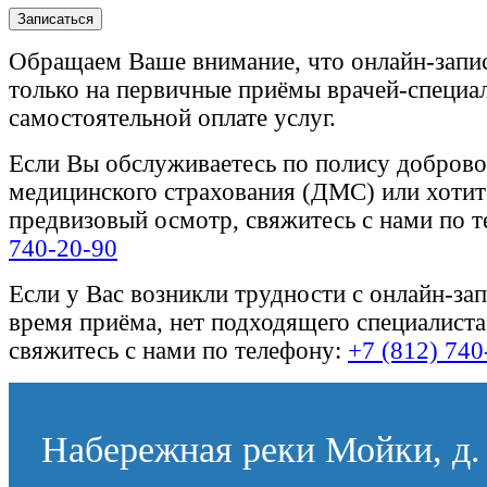
Записаться
Обращаем Ваше внимание, что онлайн-запи
только на первичные приёмы врачей-специа
самостоятельной оплате услуг.
Если Вы обслуживаетесь по полису доброво
медицинского страхования (ДМС) или хотите
предвизовый осмотр, свяжитесь с нами по 
740-20-90
Если у Вас возникли трудности с онлайн-за
время приёма, нет подходящего специалиста
свяжитесь с нами по телефону:
+7 (812) 740
Набережная реки Мойки, д. 