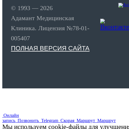
© 1993 — 2026
Адамант Медицинская
Клиника. Лицензия №78-01-
005407
ПОЛНАЯ ВЕРСИЯ САЙТА
Онлайн
запись
Позвонить
Telegram
Скорая
Маршрут
Маршрут
Мы используем cookie-файлы для улучшения