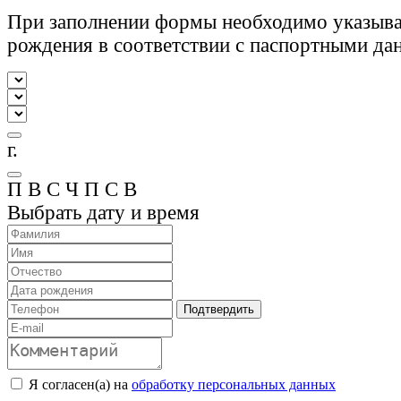
При заполнении формы необходимо указыва
рождения в соответствии с паспортными да
г.
П
В
С
Ч
П
С
В
Выбрать дату и время
Подтвердить
Я согласен(а) на
обработку персональных данных