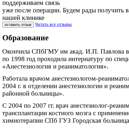
поддерживаем связь
уже после операции. Будем рады получить 
нашей клинике
Читать все отзывы
оставить отзыв
Образование
Окончила СПбГМУ им акад. И.П. Павлова в 
по 1998 год проходила интернатуру по спец
«Анестезиология и реаниматология».
Работала врачом анестезиологом-реанимато
2004 г. в отделении анестезиологии и реани
районной больницы».
С 2004 по 2007 гг. врач анестезиолог-реани
трансплантации костного мозга с применен
химиотерапии СПб ГУЗ Городская больниц