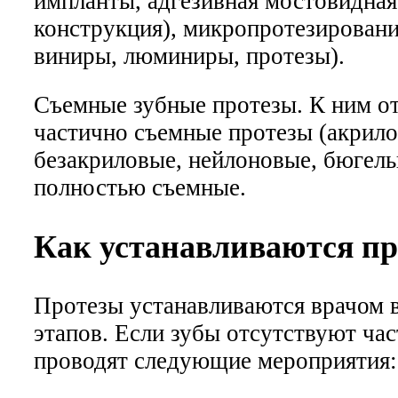
импланты, адгезивная мостовидная
конструкция), микропротезировани
виниры, люминиры, протезы).
Съемные зубные протезы. К ним от
частично съемные протезы (акрило
безакриловые, нейлоновые, бюгель
полностью съемные.
Как устанавливаются п
Протезы устанавливаются врачом в
этапов. Если зубы отсутствуют час
проводят следующие мероприятия: