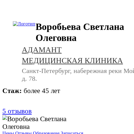
+7 (812) 740-20-90
Воробьева Светлана
Олеговна
АДАМАНТ
МЕДИЦИНСКАЯ КЛИНИКА
Санкт-Петербург, набережная реки Мо
д. 78.
Стаж:
более 45 лет
5
отзывов
Цены
Отзывы
Образование
Записаться