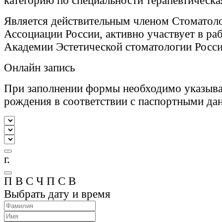
категорию по специальности терапевтическа
Является действительным членом Стоматол
Ассоциации России, активно участвует в ра
Академии Эстетической стоматологии Росси
Онлайн запись
При заполнении формы необходимо указыва
рождения в соответствии с паспортными да
г.
П
В
С
Ч
П
С
В
Выбрать дату и время