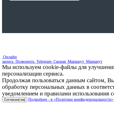
Онлайн
запись
Позвонить
Telegram
Скорая
Маршрут
Маршрут
Мы используем cookie-файлы для улучшения
персонализации сервиса.
Продолжая пользоваться данным сайтом, Вы 
обработку персональных данных в соответ
уведомлением и правилами использования c
Подробнее - в «Политике конфиденциальности»
Согласен(-на)