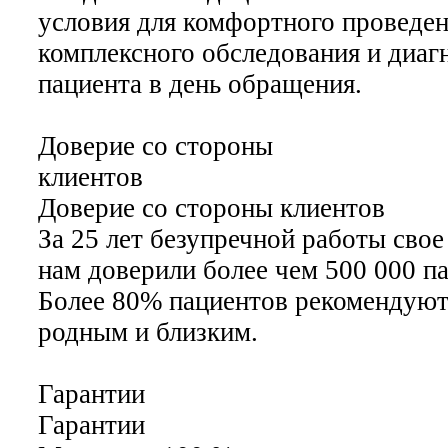
условия для комфортного проведе
комплексного обследования и диаг
пациента в день обращения.
Доверие со стороны
клиентов
Доверие со стороны клиентов
За 25 лет безупречной работы свое
нам доверили более чем 500 000 п
Более 80% пациентов рекомендуют
родным и близким.
Гарантии
Гарантии