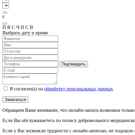
г.
П
В
С
Ч
П
С
В
Выбрать дату и время
Подтвердить
Я согласен(а) на
обработку персональных данных
Записаться
Обращаем Ваше внимание, что онлайн-запись возможна только 
Если Вы обслуживаетесь по полису добровольного медицинског
Если у Вас возникли трудности с онлайн-записью, не подошло 