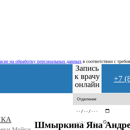
ласие на обработку персональных данных
в соответствии с треб
Запись
к врачу
+7 (
онлайн
ИКА
Шмыркина Яна Андре
реки Мойки,