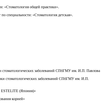
ти: «Стоматология общей практики».
 по специальности: «Стоматология детская».
ки стоматологических заболеваний СПбГМУ им. И.П. Павлова
тики стоматологических заболеваний СПбГМУ им. И.П.
ы ESTELITE (Япония)»
ования корней»