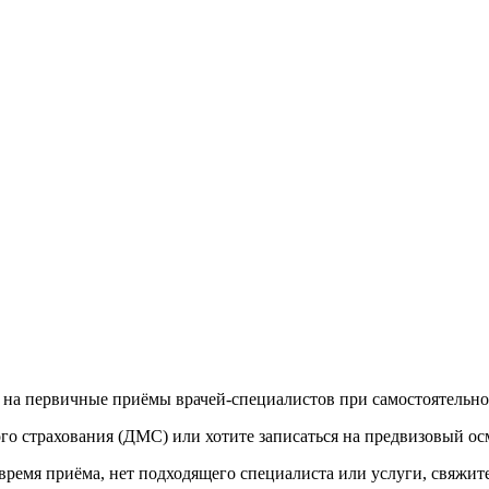
на первичные приёмы врачей-специалистов при самостоятельной
о страхования (ДМС) или хотите записаться на предвизовый осм
время приёма, нет подходящего специалиста или услуги, свяжит