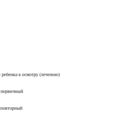
 ребенка к осмотру (лечению)
о первичный
о повторный