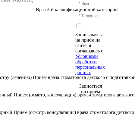
Врач 2-й квалификационной категории
Записываясь
на приём на
сайте, я
соглашаюсь с
Условиями
обработки
персональных
данных
мотру (лечению)
Прием врача-стоматолога детского с подготовкой
Записаться
на приём
вичный
Прием (осмотр, консультация) врача-стоматолога детског
торный
Прием (осмотр, консультация) врача-стоматолога детског