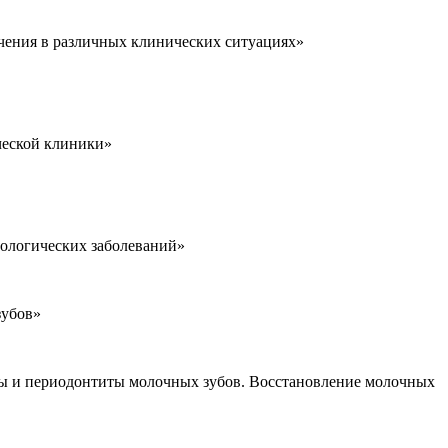
ечения в различных клинических ситуациях»
ческой клиники»
тологических заболеваний»
зубов»
ты и периодонтиты молочных зубов. Восстановление молочных