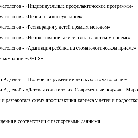
оматологов - «Индивидуальные профилактические программы»
матологов - «Первичная консультация»
матологов - «Реставрация у детей прямым методом»
атологов - «Использование закиси азота на детском приёме»
матологов - «Адаптация ребёнка на стоматологическом приёме»
ии компании «OHI-S»
ьи Адаевой - «Полное погружение в детскую стоматологию»
ьи Адаевой - «Детская соматология. Современные подходы. Мир
и разработала схему профилактики кариеса у детей и подростко
дения в соответствии с паспортными данными.