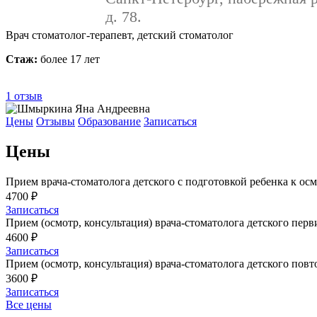
д. 78.
Врач стоматолог-терапевт, детский стоматолог
Стаж:
более 17 лет
1
отзыв
Цены
Отзывы
Образование
Записаться
Цены
Прием врача-стоматолога детского с подготовкой ребенка к ос
4700 ₽
Записаться
Прием (осмотр, консультация) врача-стоматолога детского пер
4600 ₽
Записаться
Прием (осмотр, консультация) врача-стоматолога детского пов
3600 ₽
Записаться
Все цены