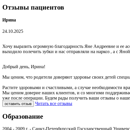
Отзывы пациентов
Ирина
24.10.2025
Хочу выразить огромную благодарность Яне Андреевне и ее асси
выходило полечить зубки и нас отправляли на наркоз , а с Яно
Добрый день, Ирина!
Мы ценим, что родители доверяют здоровье своих детей специ
Растите здоровыми и счастливыми, а случае необходимости вр
Мы ценим доверие наших клиентов, и со многими поддерживае
уже после операции. Будем рады получить ваши отзывы о наш
Читать все отзывы
оставить отзыв
Образование
2004 - 2009 г. - Санкт-Петербургский Государственный Универ