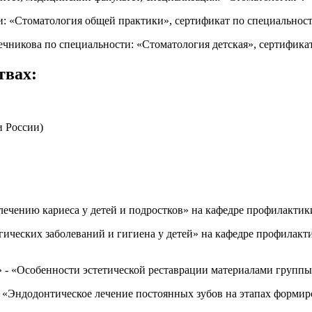
ти: «Стоматология общей практики», сертификат по специальнос
чникова по специальности: «Стоматология детская», сертификат
твах:
 России)
лечению кариеса у детей и подростков» на кафедре профилакти
ических заболеваний и гигиена у детей» на кафедре профилак
- «Особенности эстетической реставрации материалами групп
 «Эндодонтическое лечение постоянных зубов на этапах формир