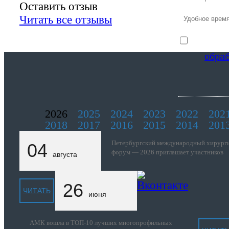
Оставить отзыв
Читать все отзывы
обра
2026
2025
2024
2023
2022
202
2018
2017
2016
2015
2014
201
Петербургский международный хирург
04
форум — 2026 приглашает участников
августа
26
ЧИТАТЬ
июня
АМК вошла в ТОП-10 лучших многопрофильных