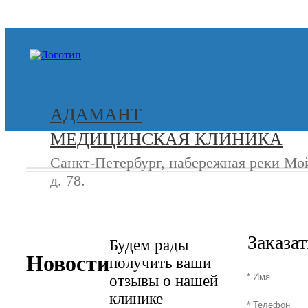
+7 (812) 740-20-90
АДАМАНТ
МЕДИЦИНСКАЯ КЛИНИКА
Санкт-Петербург, набережная реки Мо
д. 78.
СВЯЖИТЕСЬ
+7 (8
С НАМИ
Заказа
Будем рады
Новости
получить ваши
отзывы о нашей
клинике