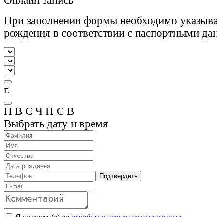
Онлайн запись
При заполнении формы необходимо указыва
рождения в соответствии с паспортными да
г.
П
В
С
Ч
П
С
В
Выбрать дату и время
Подтвердить
Я согласен(а) на
обработку персональных данных