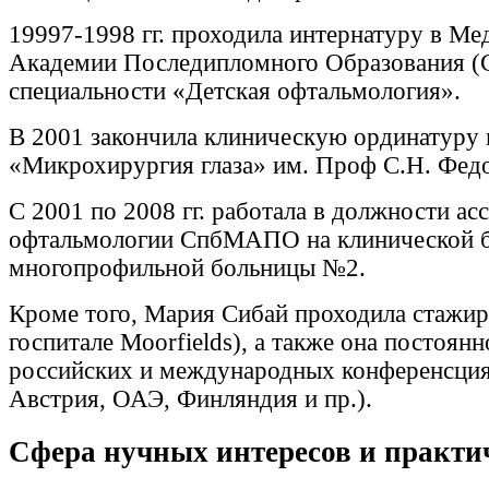
19997-1998 гг. проходила интернатуру в М
Академии Последипломного Образования 
специальности «Детская офтальмология».
В 2001 закончила клиническую ординатуру
«Микрохирургия глаза» им. Проф С.Н. Фед
С 2001 по 2008 гг. работала в должности ас
офтальмологии СпбМАПО на клинической б
многопрофильной больницы №2.
Кроме того, Мария Сибай проходила стажир
госпитале Moorfields), а также она постоянн
российских и международных конференсци
Австрия, ОАЭ, Финляндия и пр.).
Сфера нучных интересов и практи