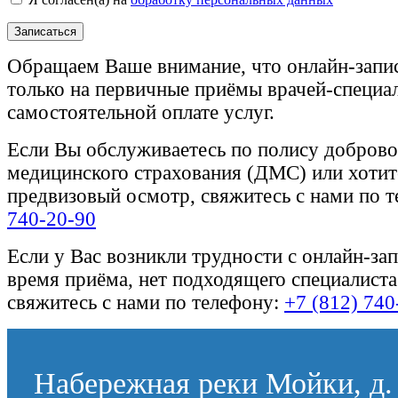
Записаться
Обращаем Ваше внимание, что онлайн-запи
только на первичные приёмы врачей-специа
самостоятельной оплате услуг.
Если Вы обслуживаетесь по полису доброво
медицинского страхования (ДМС) или хотите
предвизовый осмотр, свяжитесь с нами по 
740-20-90
Если у Вас возникли трудности с онлайн-за
время приёма, нет подходящего специалиста
свяжитесь с нами по телефону:
+7 (812) 740
Набережная реки Мойки, д. 