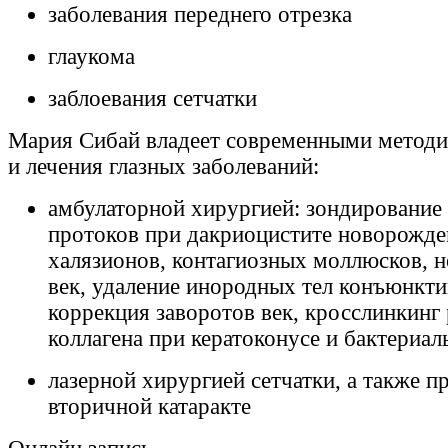
заболевания переднего отрезка
глаукома
заблоевания сетчатки
Мария Сибай владеет современными методи
и лечения глазных заболеваний:
амбулаторной хирургией: зондирование
протоков при дакриоцистите новорожде
халязионов, контагиозных моллюсков, 
век, удаление инородных тел конъюнкти
коррекция заворотов век, кросслинкинг
коллагена при кератоконусе и бактериал
лазерной хирургией сетчатки, а также п
вторичной катаракте