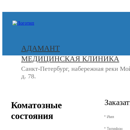
+7 (812) 740-20-90
АДАМАНТ
МЕДИЦИНСКАЯ КЛИНИКА
Санкт-Петербург, набережная реки Мо
д. 78.
СВЯЖИТЕСЬ
+7 (8
С НАМИ
Заказа
Коматозные
состояния