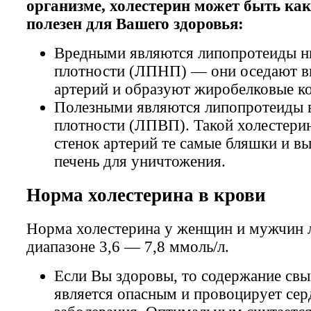
организме, холестерин может быть как 
полезен для Вашего здоровья:
Вредными являются липопротеиды н
плотности (ЛПНП) — они оседают в
артерий и образуют жиробелковые к
Полезными являются липопротеиды 
плотности (ЛПВП). Такой холестерин
стенок артерий те самые бляшки и вы
печень для уничтожения.
Норма холестерина в крови
Норма холестерина у женщин и мужчин 
диапазоне 3,6 — 7,8 ммоль/л.
Если Вы здоровы, то содержание св
является опасным и провоцирует се