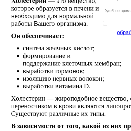
Холестерин
— это вещество,
которое образуется в печени и
необходимо для нормальной
работы Вашего организма.
обра
Он обеспечивает:
синтеза желчных кислот;
формирование и
поддержание клеточных мембран;
выработки гормонов;
изоляцию нервных волокон;
выработки витамина D.
Холестерин — жироподобное вещество, 
переносчиком в крови являются липопро
Существуют различные их типы.
В зависимости от того, какой из них п