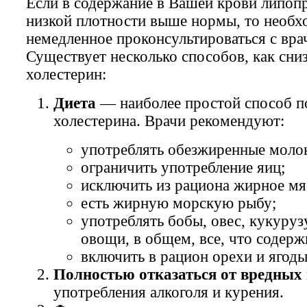
Если в содержание в Вашей крови липоп
низкой плотности выше нормы, то необх
немедленное проконсультироваться с вра
Существует несколько способов, как сни
холестерин:
Диета
— наиболее простой способ 
холестерина. Врачи рекомендуют:
употреблять обезжиренные молок
ограничить употребление яиц;
исключить из рациона жирное мя
есть жирную морскую рыбу;
употреблять бобы, овес, кукуруз
овощи, в общем, все, что содерж
включить в рацион орехи и ягоды
Полностью отказаться от вредных
употребления алкоголя и курения.