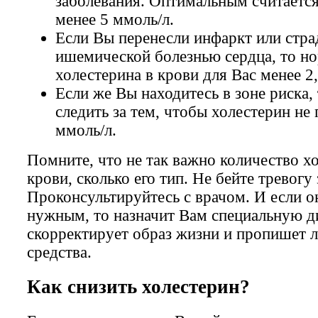
заболевания. Оптимальным считаетс
менее 5 ммоль/л.
Если Вы перенесли инфаркт или стра
ишемической болезнью сердца, то н
холестерина в крови для Вас менее 2
Если же Вы находитесь в зоне риска,
следить за тем, чтобы холестерин не
ммоль/л.
Помните, что не так важно количество х
крови, сколько его тип. Не бейте тревогу 
Проконсультируйтесь с врачом. И если о
нужным, то назначит Вам специальную д
скорректирует образ жизни и пропишет 
средства.
Как снизить холестерин?