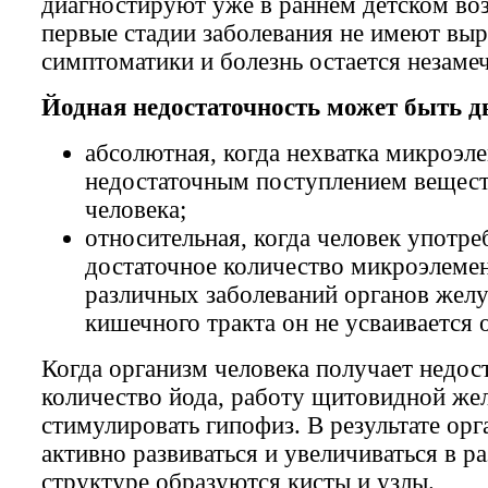
диагностируют уже в раннем детском воз
первые стадии заболевания не имеют вы
симптоматики и болезнь остается незаме
Йодная недостаточность может быть д
абсолютная, когда нехватка микроэле
недостаточным поступлением вещест
человека;
относительная, когда человек употре
достаточное количество микроэлемен
различных заболеваний органов жел
кишечного тракта он не усваивается 
Когда организм человека получает недос
количество йода, работу щитовидной же
стимулировать гипофиз. В результате орг
активно развиваться и увеличиваться в ра
структуре образуются кисты и узлы.