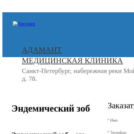
+7 (812) 740-20-90
АДАМАНТ
МЕДИЦИНСКАЯ КЛИНИКА
Санкт-Петербург, набережная реки Мо
д. 78.
СВЯЖИТЕСЬ
+7 (8
С НАМИ
Заказа
Эндемический зоб