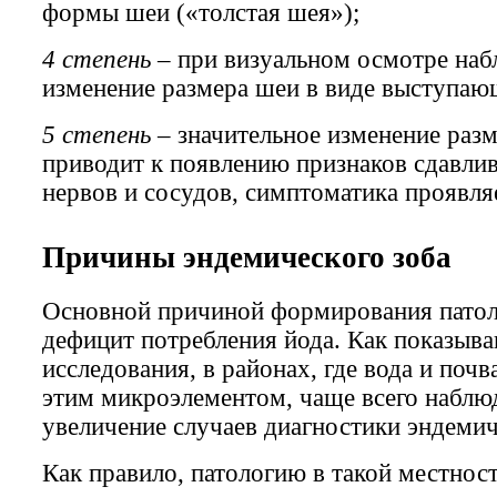
формы шеи («толстая шея»);
4 степень
– при визуальном осмотре наб
изменение размера шеи в виде выступающ
5 степень
– значительное изменение разм
приводит к появлению признаков сдавлив
нервов и сосудов, симптоматика проявля
Причины эндемического зоба
Основной причиной формирования патол
дефицит потребления йода. Как показыв
исследования, в районах, где вода и почв
этим микроэлементом, чаще всего наблю
увеличение случаев диагностики эндемич
Как правило, патологию в такой местнос