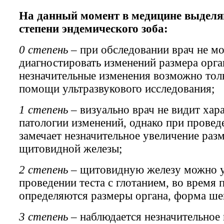
На данный момент в медицине выдел
степени эндемического зоба:
0 степень
– при обследовании врач не м
диагностировать изменений размера орга
незначительные изменения возможно тол
помощи ультразвукового исследования;
1 степень
– визуально врач не видит хар
патологии изменений, однако при провед
замечает незначительное увеличение раз
щитовидной железы;
2 степень
– щитовидную железу можно у
проведении теста с глотанием, во время 
определяются размеры органа, форма шеи
3 степень
– наблюдается незначительное