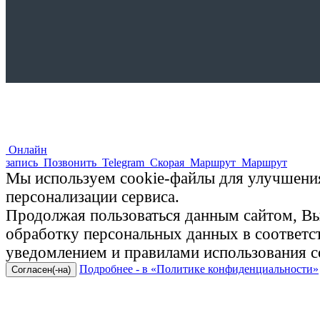
Онлайн
запись
Позвонить
Telegram
Скорая
Маршрут
Маршрут
Мы используем cookie-файлы для улучшения
персонализации сервиса.
Продолжая пользоваться данным сайтом, Вы 
обработку персональных данных в соответ
уведомлением и правилами использования c
Подробнее - в «Политике конфиденциальности»
Согласен(-на)