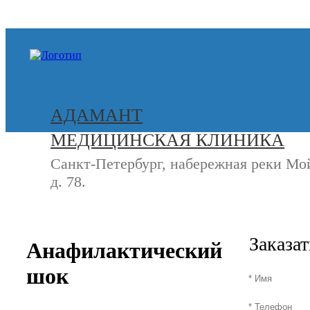
+7 (812) 740-20-90
АДАМАНТ
МЕДИЦИНСКАЯ КЛИНИКА
Санкт-Петербург, набережная реки Мо
д. 78.
СВЯЖИТЕСЬ
+7 (8
С НАМИ
Заказа
Анафилактический
шок