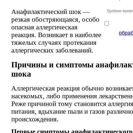
Анафилактический шок —
резкая обостряющаяся, особо
опасная аллергическая
обра
реакция. Возникает в наиболее
тяжелых случаях протекания
аллергических заболеваний.
Причины и симптомы анафилак
шока
Аллергическая реакция обычно возникает
насекомых, либо применения лекарственн
Реже причиной тому становится аллерги
питания, вдыхание пыли и газов различно
происхождения.
Первые симптомы анафилактического