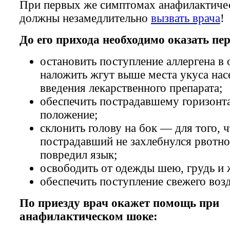
При первых же симптомах анафилактиче
должны незамедлительно
вызвать врача
!
До его прихода необходимо оказать п
остановить поступление аллергена в
наложить жгут выше места укуса нас
введения лекарственного препарата;
обеспечить пострадавшему горизонт
положение;
склонить голову на бок — для того, 
пострадавший не захлебнулся рвотно
повредил язык;
освободить от одежды шею, грудь и 
обеспечить поступление свежего воз
По приезду врач окажет помощь при
анафилактическом шоке: