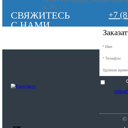
д. 78.
СВЯЖИТЕСЬ
+7 (8
С НАМИ
Заказа
обра
©