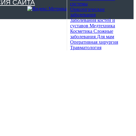
СИЯ САЙТА
системы
Онкологические
заболевания
Заболевания костей и
суставов
Медтехника
Косметика
Сложные
заболевания
Для мам
Оперативная хирургия
Травматология