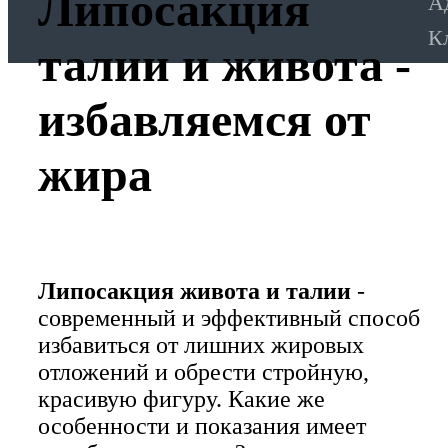
Липосакция
А
К
талии и живота -
0
избавляемся от
жира
Липосакция живота и талии
-
современный и эффективный способ
избавиться от лишних жировых
отложений и обрести стройную,
красивую фигуру. Какие же
особенности и показания имеет