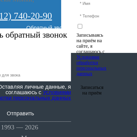
12) 740-20-90
Обратный звонок
ть обратный звонок
Записываясь
на приём на
сайте, я
соглашаюсь с
Условиями
обработки
персональных
данных
Оставляя личные данные, я
Записаться
соглашаюсь с
Условиями
на приём
ботки персональных данных
Отправить
 1993 — 2026