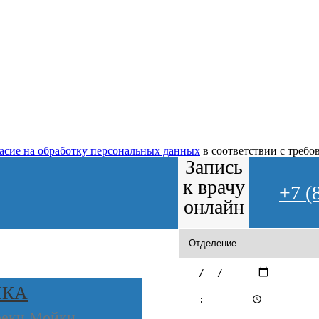
ласие на обработку персональных данных
в соответствии с треб
Запись
к врачу
+7 (
онлайн
ИКА
реки Мойки,