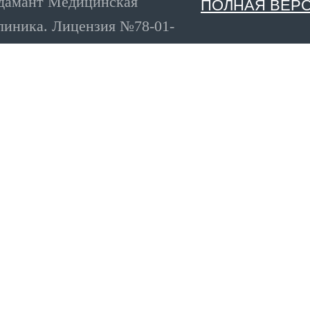
дамант Медицинская
ПОЛНАЯ ВЕР
линика. Лицензия №78-01-
05407