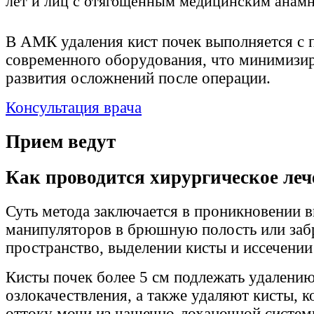
лет и лиц с отягощенным медицинским анамн
В АМК удаления кист почек выполняется с
современного оборудования, что минимизир
развития осложнений после операции.
Консультация врача
Прием ведут
Как проводится хирургическое леч
Суть метода заключается в проникновении в
манипуляторов в брюшную полость или за
пространство, выделении кисты и иссечении 
Кисты почек более 5 см подлежать удалению
озлокачествления, а также удаляют кисты, 
оттоку мочи из чашечно-лоханочной систем