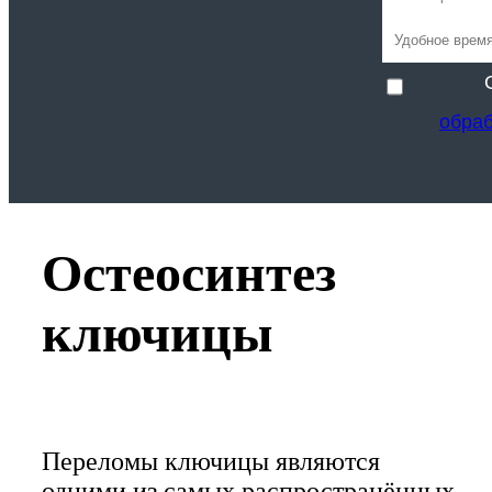
обра
Остеосинтез
ключицы
Переломы ключицы являются
одними из самых распространённых