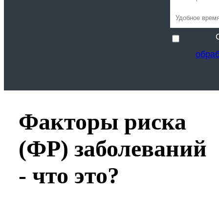
обра
Факторы риска
(ФР) заболеваний
- что это?