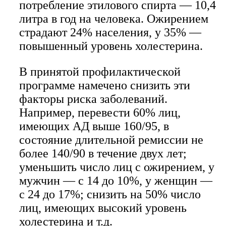
потребление этилового спирта — 10,4
литра в год на человека. Ожирением
страдают 24% населения, у 35% —
повышенный уровень холестерина.
В принятой профилактической
программе намечено снизить эти
факторы риска заболеваний.
Например, перевести 60% лиц,
имеющих АД выше 160/95, в
состояние длительной ремиссии не
более 140/90 в течение двух лет;
уменьшить число лиц с ожирением, у
мужчин — с 14 до 10%, у женщин —
с 24 до 17%; снизить на 50% число
лиц, имеющих высокий уровень
холестерина и т.д.