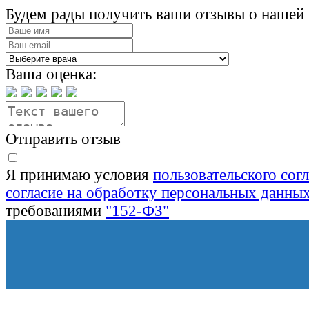
Будем рады получить ваши отзывы о нашей 
Ваша оценка:
Отправить отзыв
Я принимаю условия
пользовательского сог
согласие на обработку персональных данны
требованиями
"152-ФЗ"