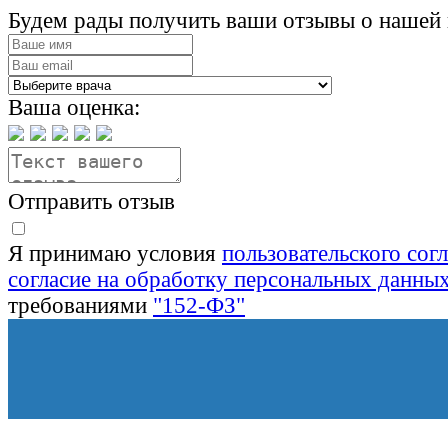
Будем рады получить ваши отзывы о нашей 
Ваша оценка:
Отправить отзыв
Я принимаю условия
пользовательского сог
согласие на обработку персональных данны
требованиями
"152-ФЗ"