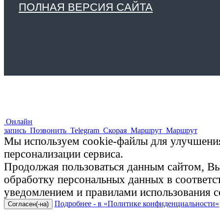
ПОЛНАЯ ВЕРСИЯ САЙТА
Онлайн
запись
Позвонить
Telegram
Скорая
Маршрут
Маршрут
Мы используем cookie-файлы для улучшения
персонализации сервиса.
Продолжая пользоваться данным сайтом, Вы 
обработку персональных данных в соответ
уведомлением и правилами использования c
Подробнее - в «Политике конфиденциальности»
Согласен(-на)