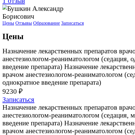
1
отзыв
Цены
Отзывы
Образование
Записаться
Цены
Назначение лекарственных препаратов врач
анестезиологом-реаниматологом (седация, 
введение препарата)
Назначение лекарствен
врачом анестезиологом-реаниматологом (се
однократное введение препарата)
9230 ₽
Записаться
Назначение лекарственных препаратов врач
анестезиологом-реаниматологом (седация, 
введение препарата)
Назначение лекарствен
врачом анестезиологом-реаниматологом (се