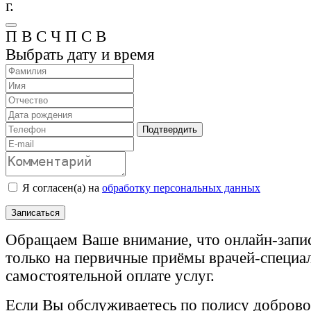
г.
П
В
С
Ч
П
С
В
Выбрать дату и время
Подтвердить
Я согласен(а) на
обработку персональных данных
Записаться
Обращаем Ваше внимание, что онлайн-запи
только на первичные приёмы врачей-специа
самостоятельной оплате услуг.
Если Вы обслуживаетесь по полису доброво