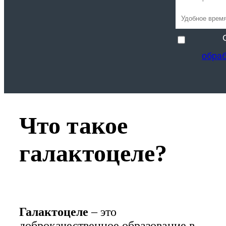
обра
Что такое
галактоцеле?
Галактоцеле
– это
доброкачественное образование в