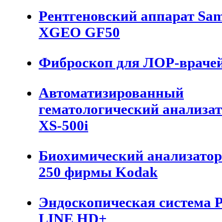
Рентгеновский аппарат Sa
XGEO GF50
Фиброскоп для ЛОР-враче
Автоматизированный
гематологический анализат
XS-500i
Биохимический анализато
250 фирмы Kodak
Эндоскопическая система
LINE HD+